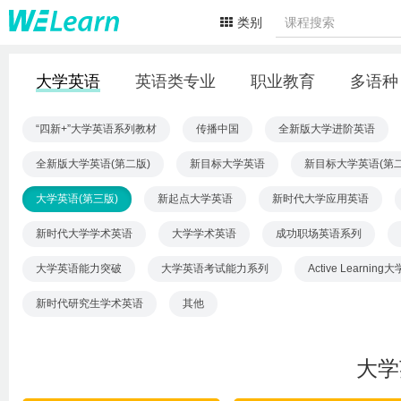
类别
大学英语
英语类专业
职业教育
多语种
“四新+”大学英语系列教材
传播中国
全新版大学进阶英语
全新版大学英语(第二版)
新目标大学英语
新目标大学英语(第二
大学英语(第三版)
新起点大学英语
新时代大学应用英语
新时代大学学术英语
大学学术英语
成功职场英语系列
大学英语能力突破
大学英语考试能力系列
Active Learni
新时代研究生学术英语
其他
大学