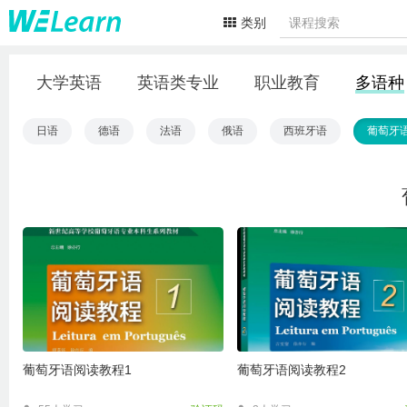
类别
大学英语
英语类专业
职业教育
多语种
日语
德语
法语
俄语
西班牙语
葡萄牙
葡萄牙语阅读教程1
葡萄牙语阅读教程2