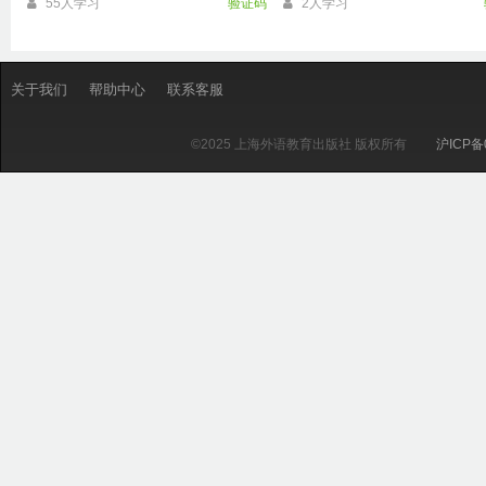
55人学习
验证码
2人学习
关于我们
帮助中心
联系客服
©2025 上海外语教育出版社 版权所有
沪ICP备