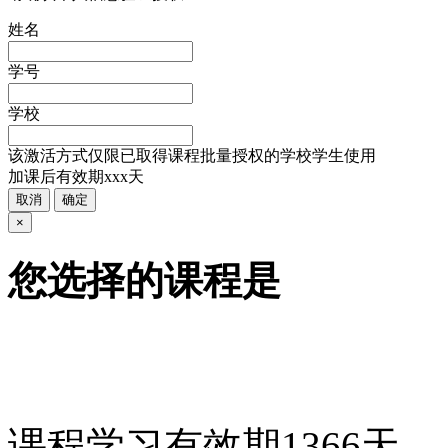
姓名
学号
学校
该激活方式仅限已取得课程批量授权的学校学生使用
加课后有效期xxx天
取消
确定
×
您选择的课程是
课程学习有效期
1366
天