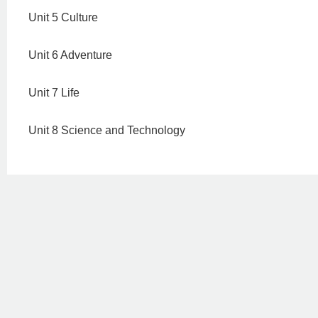
Unit 5 Culture
Unit 6 Adventure
Unit 7 Life
Unit 8 Science and Technology