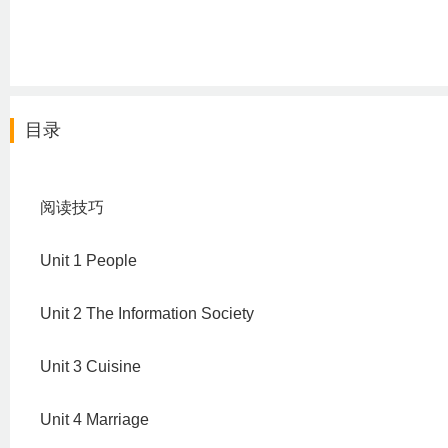
目录
阅读技巧
Unit 1 People
Unit 2 The Information Society
Unit 3 Cuisine
Unit 4 Marriage