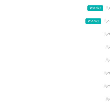
共
体验课程
共2
体验课程
共2
共
共
共2
共2
共