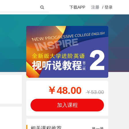
下载APP
注册
/
登录
￥48.00
￥53.00
加入课程
相关课程推荐
换一换