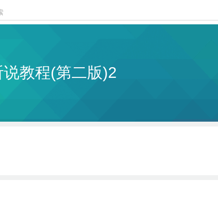
说教程(第二版)2