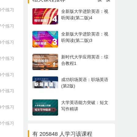
0个练习
全新版大学进阶英语：视
听阅读(第二版)4
7个练习
全新版大学进阶英语：视
听阅读(第二版)3
8个练习
新时代大学应用英语：综
2个练习
合教程1
3个练习
成功职场英语：职场英语
(第2版)
8个练习
大学英语能力突破：短文
9个练习
写作精讲
2个练习
有 205848 人学习该课程