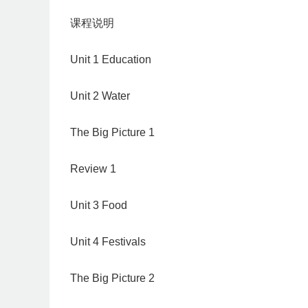
课程说明
Unit 1 Education
Unit 2 Water
The Big Picture 1
Review 1
Unit 3 Food
Unit 4 Festivals
The Big Picture 2