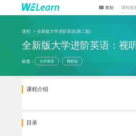
类别
课程
全新版大学进阶英语(第二版)
全新版大学进阶英语：视听
标签：
大学英语
视听说
课程介绍
目录