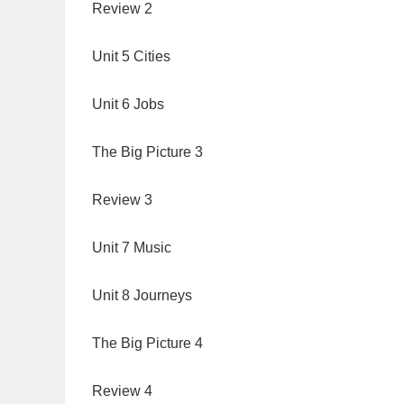
Review 2
Unit 5 Cities
Unit 6 Jobs
The Big Picture 3
Review 3
Unit 7 Music
Unit 8 Journeys
The Big Picture 4
Review 4