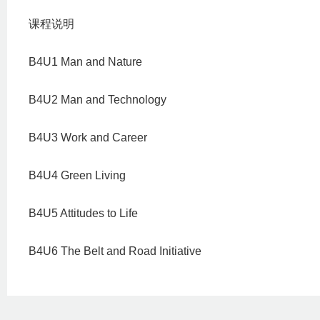
课程说明
B4U1 Man and Nature
B4U2 Man and Technology
B4U3 Work and Career
B4U4 Green Living
B4U5 Attitudes to Life
B4U6 The Belt and Road Initiative