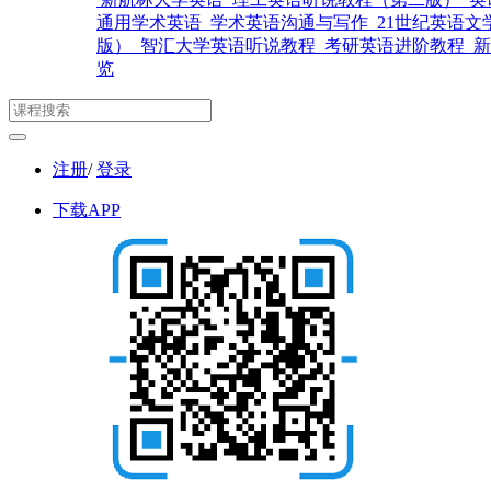
通用学术英语
学术英语沟通与写作
21世纪英语文
版）
智汇大学英语听说教程
考研英语进阶教程
新
览
注册
/
登录
下载APP