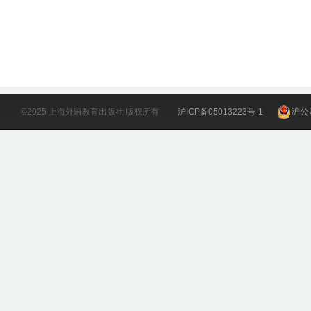
沪公网
©2025 上海外语教育出版社 版权所有
沪ICP备05013223号-1