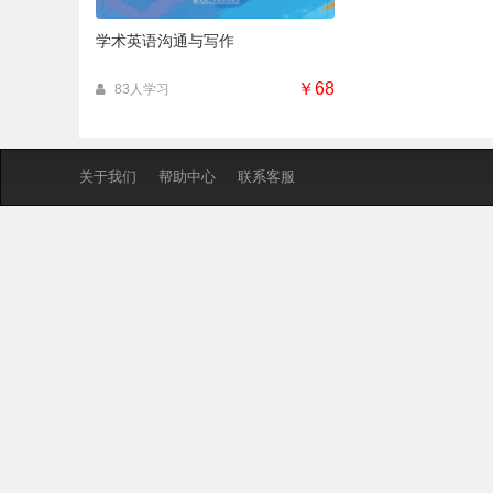
学术英语沟通与写作
￥68
83人学习
关于我们
帮助中心
联系客服