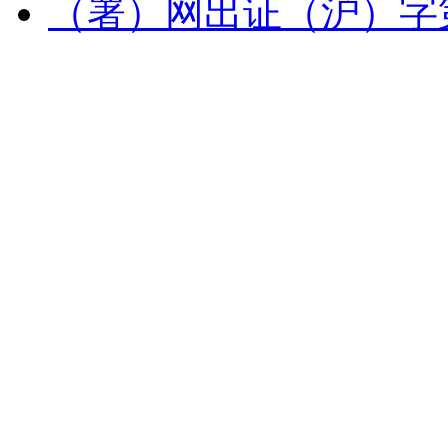
（署）网出证（沪）字第 