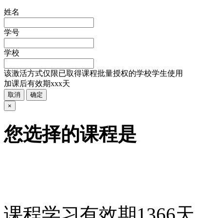
姓名
学号
学校
该激活方式仅限已取得课程批量授权的学校学生使用
加课后有效期xxx天
取消
确定
×
您选择的课程是
课程学习有效期
1366
天