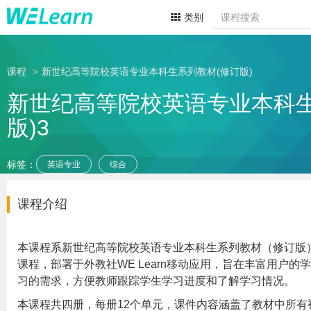
类别
课程
新世纪高等院校英语专业本科生系列教材(修订版)
新世纪高等院校英语专业本科生
版)3
标签：
英语专业
综合
课程介绍
本课程系新世纪高等院校英语专业本科生系列教材（修订版
课程，部署于外教社WE Learn移动应用，旨在丰富用户
习的需求，方便教师跟踪学生学习进度和了解学习情况。
本课程共四册，每册12个单元，课件内容涵盖了教材中所