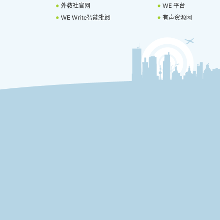
外教社官网
WE 平台
WE Write智能批阅
有声资源网