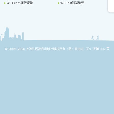
WE Learn随行课堂
WE Test智慧测评
© 2009-2026 上海外语教育出版社版权所有
（署）网出证（沪）字第 002 号