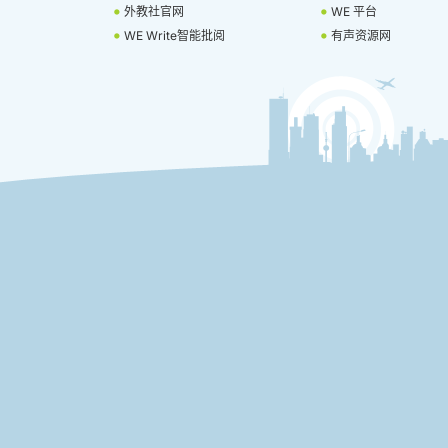
外教社官网
WE 平台
WE Write智能批阅
有声资源网