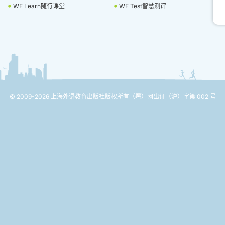
WE Learn随行课堂
WE Test智慧测评
© 2009-2026 上海外语教育出版社版权所有
（署）网出证（沪）字第 002 号